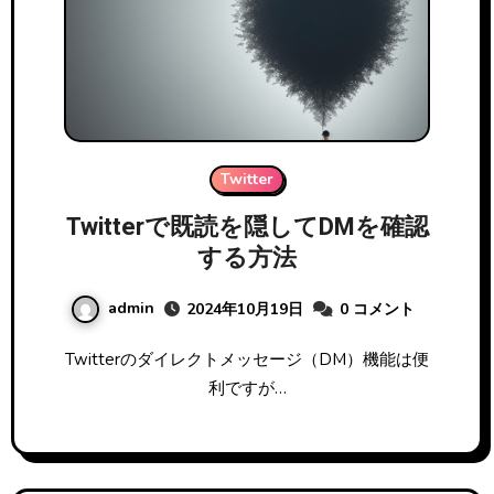
Twitter
Twitterで既読を隠してDMを確認
する方法
admin
2024年10月19日
0 コメント
Twitterのダイレクトメッセージ（DM）機能は便
利ですが…