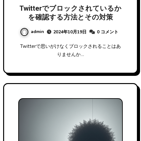
Twitterでブロックされているか
を確認する方法とその対策
admin
2024年10月19日
0 コメント
Twitterで思いがけなくブロックされることはあ
りませんか…