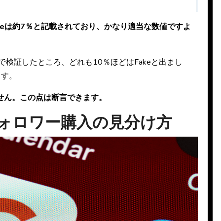
akeは約7％と記載されており、かなり適当な数値ですよ
検証したところ、どれも10％ほどはFakeと出まし
ます。
せん。この点は断言できます。
のフォロワー購入の見分け方