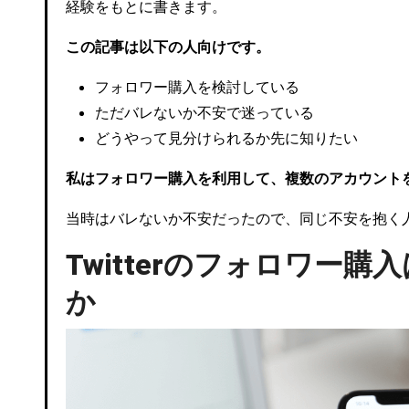
経験をもとに書きます。
この記事は以下の人向けです。
フォロワー購入を検討している
ただバレないか不安で迷っている
どうやって見分けられるか先に知りたい
私はフォロワー購入を利用して、複数のアカウント
当時はバレないか不安だったので、同じ不安を抱く
Twitterのフォロワー
か