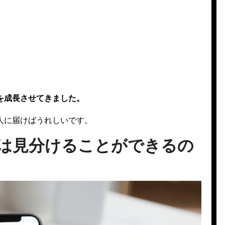
を成長させてきました。
人に届けばうれしいです。
購入は見分けることができるの