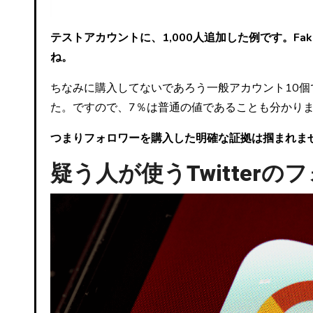
テストアカウントに、1,000人追加した例です。F
ね。
ちなみに購入してないであろう一般アカウント10個で
た。ですので、7％は普通の値であることも分かり
つまりフォロワーを購入した明確な証拠は掴まれま
疑う人が使うTwitter