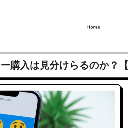
Home
ォロワー購入は見分けらるのか