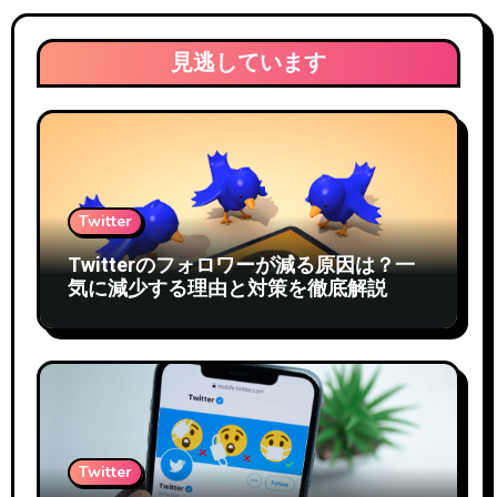
見逃しています
Twitter
Twitterのフォロワーが減る原因は？一
気に減少する理由と対策を徹底解説
Twitter