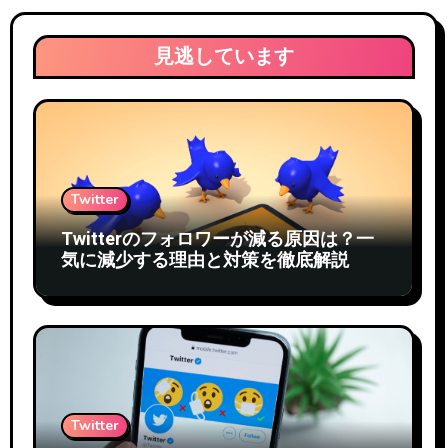
見逃しています
Twitter
Twitterのフォロワーが減る原因は？一
気に減少する理由と対策を徹底解説
Twitter