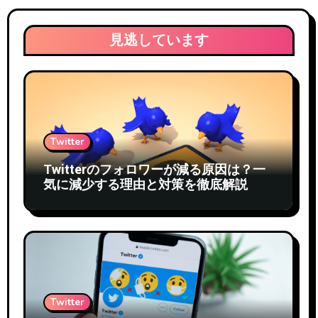
見逃しています
Twitter
Twitterのフォロワーが減る原因は？一
気に減少する理由と対策を徹底解説
Twitter