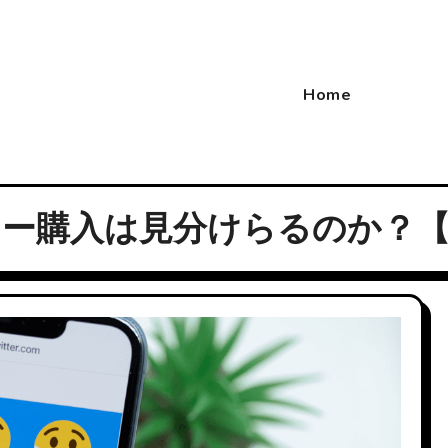
Home
ォロワー購入は見分けらるのか