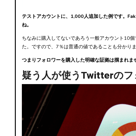
テストアカウントに、1,000人追加した例です。F
ね。
ちなみに購入してないであろう一般アカウント10個で
た。ですので、7％は普通の値であることも分かり
つまりフォロワーを購入した明確な証拠は掴まれま
疑う人が使うTwitter