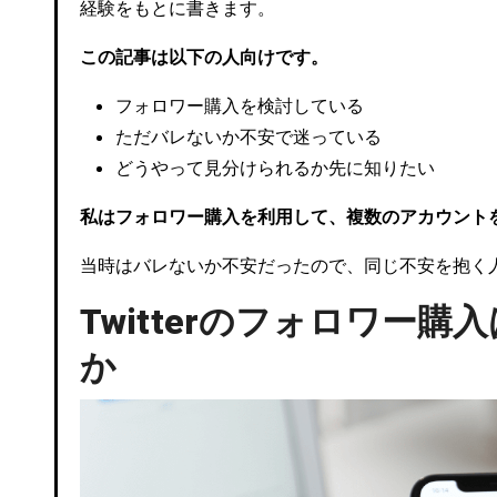
経験をもとに書きます。
この記事は以下の人向けです。
フォロワー購入を検討している
ただバレないか不安で迷っている
どうやって見分けられるか先に知りたい
私はフォロワー購入を利用して、複数のアカウント
当時はバレないか不安だったので、同じ不安を抱く
Twitterのフォロワー
か