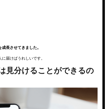
を成長させてきました。
人に届けばうれしいです。
購入は見分けることができるの