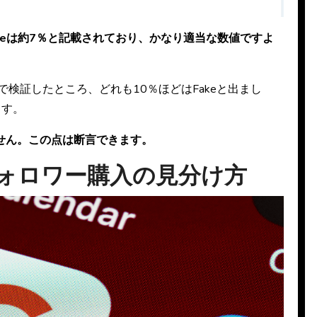
akeは約7％と記載されており、かなり適当な数値ですよ
検証したところ、どれも10％ほどはFakeと出まし
ます。
せん。この点は断言できます。
のフォロワー購入の見分け方