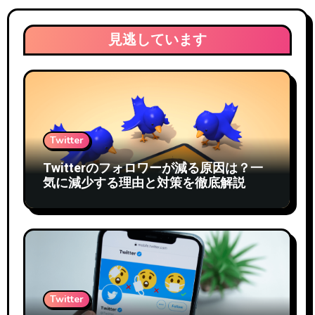
見逃しています
Twitter
Twitterのフォロワーが減る原因は？一
気に減少する理由と対策を徹底解説
Twitter