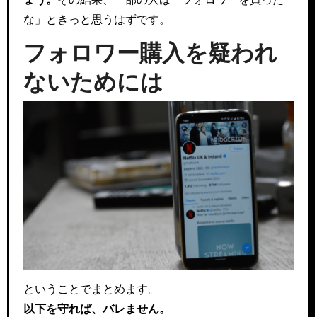
な」ときっと思うはずです。
フォロワー購入を疑われ
ないためには
ということでまとめます。
以下を守れば、バレません。