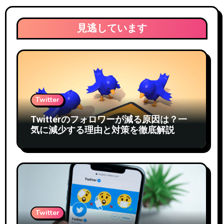
見逃しています
Twitter
Twitterのフォロワーが減る原因は？一
気に減少する理由と対策を徹底解説
Twitter