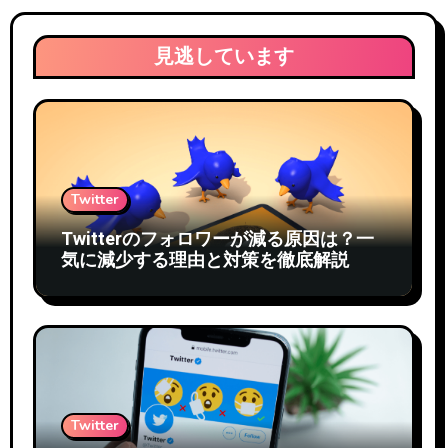
見逃しています
Twitter
Twitterのフォロワーが減る原因は？一
気に減少する理由と対策を徹底解説
Twitter