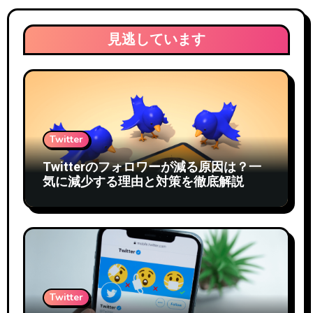
見逃しています
Twitter
Twitterのフォロワーが減る原因は？一
気に減少する理由と対策を徹底解説
Twitter